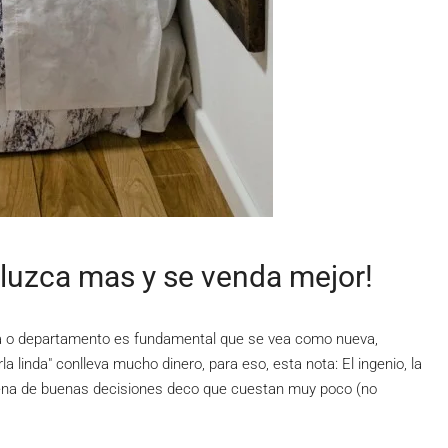
 luzca mas y se venda mejor!
a o departamento es fundamental que se vea como nueva,
a linda" conlleva mucho dinero, para eso, esta nota: El ingenio, la
eintena de buenas decisiones deco que cuestan muy poco (no