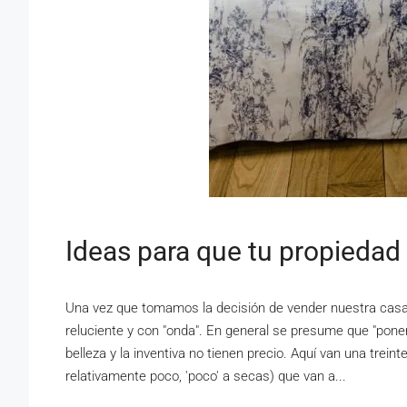
Ideas para que tu propiedad
Una vez que tomamos la decisión de vender nuestra cas
reluciente y con "onda". En general se presume que "ponerl
belleza y la inventiva no tienen precio. Aquí van una tr
relativamente poco, 'poco' a secas) que van a...