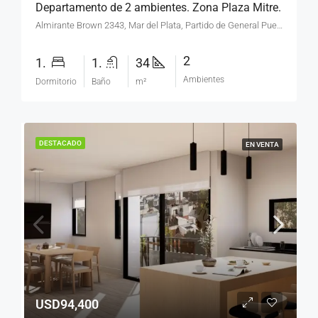
Departamento de 2 ambientes. Zona Plaza Mitre.
Almirante Brown 2343, Mar del Plata, Partido de General Pueyrredón, Buenos Aires, B7600JUZ, Argentina
2
1.
1.
34
Ambientes
Dormitorio
Baño
m²
DESTACADO
EN VENTA
USD94,400