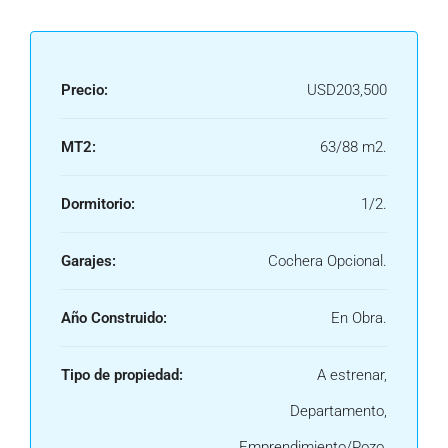
Precio:
USD203,500
MT2:
63/88 m2.
Dormitorio:
1/2.
Garajes:
Cochera Opcional.
Año Construido:
En Obra.
Tipo de propiedad:
A estrenar,
Departamento,
Emprendimiento/Pozo,