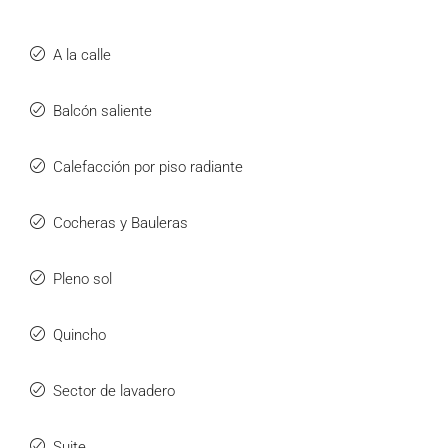
A la calle
Balcón saliente
Calefacción por piso radiante
Cocheras y Bauleras
Pleno sol
Quincho
Sector de lavadero
Suite