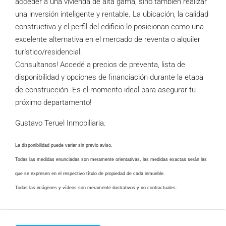
acceder a una vivienda de alta gama, sino también realizar
una inversión inteligente y rentable. La ubicación, la calidad
constructiva y el perfil del edificio lo posicionan como una
excelente alternativa en el mercado de reventa o alquiler
turístico/residencial.
Consultanos! Accedé a precios de preventa, lista de
disponibilidad y opciones de financiación durante la etapa
de construcción. Es el momento ideal para asegurar tu
próximo departamento!
Gustavo Teruel Inmobiliaria.
La disponibilidad puede variar sin previo aviso.
Todas las medidas enunciadas son meramente orientativas, las medidas exactas serán las
que se expresen en el respectivo título de propiedad de cada inmueble.
Todas las imágenes y vídeos son meramente ilustrativos y no contractuales.