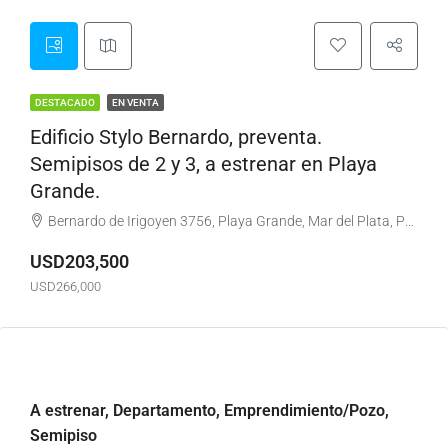
DESTACADO
EN VENTA
Edificio Stylo Bernardo, preventa.
Semipisos de 2 y 3, a estrenar en Playa
Grande.
Bernardo de Irigoyen 3756, Playa Grande, Mar del Plata, Partido de General Pueyrredón, Buenos Aires, B7600FDW, Argentina
USD203,500
USD266,000
A estrenar, Departamento, Emprendimiento/Pozo,
Semipiso