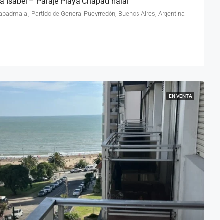
ta Isabel – Paraje Playa Chapadmalal
hapadmalal, Partido de General Pueyrredón, Buenos Aires, Argentina
EN VENTA