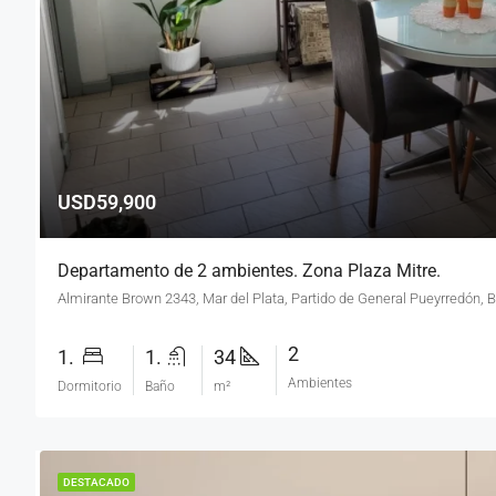
USD59,900
Departamento de 2 ambientes. Zona Plaza Mitre.
2
1.
1.
34
Ambientes
Dormitorio
Baño
m²
DESTACADO