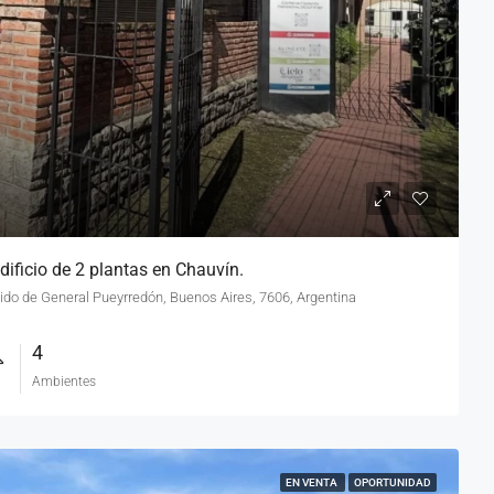
dificio de 2 plantas en Chauvín.
tido de General Pueyrredón, Buenos Aires, 7606, Argentina
4
Ambientes
EN VENTA
OPORTUNIDAD