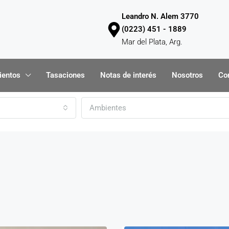
Leandro N. Alem 3770
(0223) 451 - 1889
Mar del Plata, Arg.
ientos
Tasaciones
Notas de interés
Nosotros
Co
Ambientes