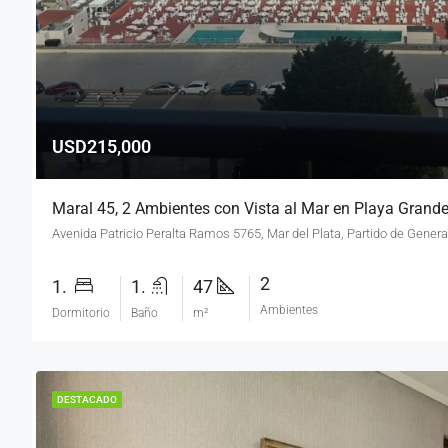
USD215,000
Maral 45, 2 Ambientes con Vista al Mar en Playa Grande
2
1.
1.
47
Ambientes
Dormitorio
Baño
m²
DESTACADO