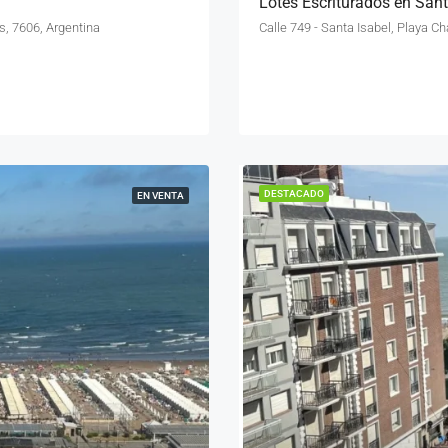
Lotes Escriturados en San
s, 7606, Argentina
Calle 749 - Santa Isabel, Playa C
DESTACADO
EN VENTA