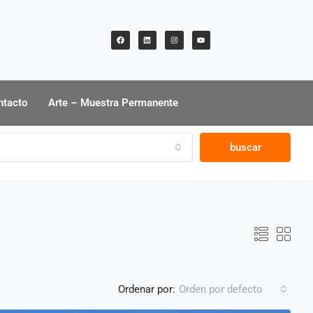
ntacto
Arte – Muestra Permanente
buscar
Ordenar por:
Orden por defecto