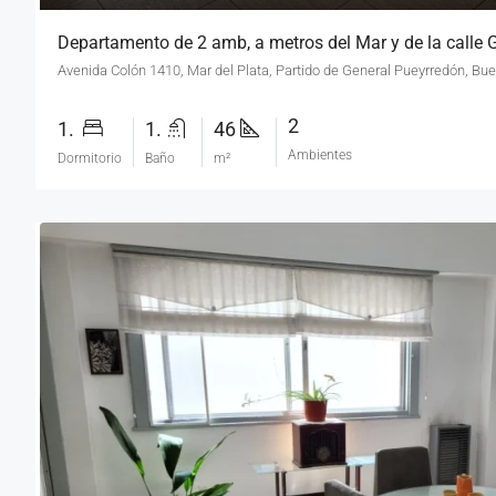
Departamento de 2 amb, a metros del Mar y de la calle
Avenida Colón 1410, Mar del Plata, Partido de General Pueyrredón, Bu
2
1.
1.
46
Ambientes
Dormitorio
Baño
m²