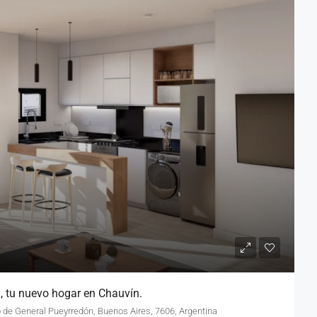
 I, tu nuevo hogar en Chauvín.
o de General Pueyrredón, Buenos Aires, 7606, Argentina