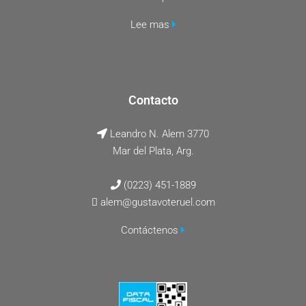
Lee mas
Contacto
Leandro N. Alem 3770
Mar del Plata, Arg.
(0223) 451-1889
alem@gustavoteruel.com
Contáctenos