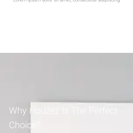
Why Houzez Is The Perfect
Choice?