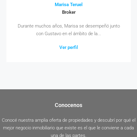
Marisa Teruel
Broker
Durante muchos años, Marisa se desempeñó junto
con Gustavo en el ámbito de la...
Ver perfil
Conocenos
Conocé nuestra amplia oferta de propiedades y descubrí por qué el
mejor negocio inmobiliario que existe es el que le conviene a cada
una de las partes.