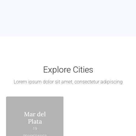
Explore Cities
Lorem ipsum dolor sit amet, consectetur adipiscing
Mar del
Plata
19