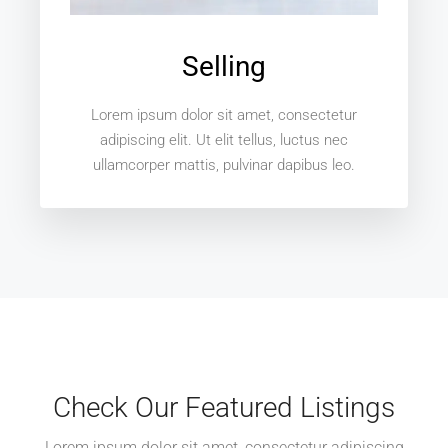
Selling
Lorem ipsum dolor sit amet, consectetur
adipiscing elit. Ut elit tellus, luctus nec
ullamcorper mattis, pulvinar dapibus leo.
Check Our Featured Listings
Lorem ipsum dolor sit amet, consectetur adipiscing