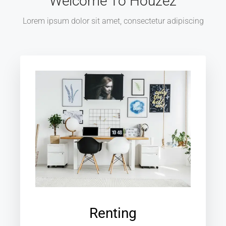
Welcome To Houzez
Lorem ipsum dolor sit amet, consectetur adipiscing
Renting