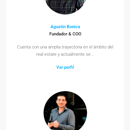
Agustín Bonica
Fundador & COO
Cuenta con una amplia trayectoria en el ámbito del
real estate y actualmente se...
Ver perfil