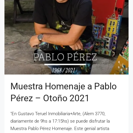
Muestra Homenaje a Pablo
Pérez – Otoño 2021
"En Gustavo Teruel Inmobiliaria+Arte, (Alem 3770,
diariamente de 9hs a 17:15hs) se puede disfrutar la
Muestra Pablo Pérez Homenaje. Este genial artista