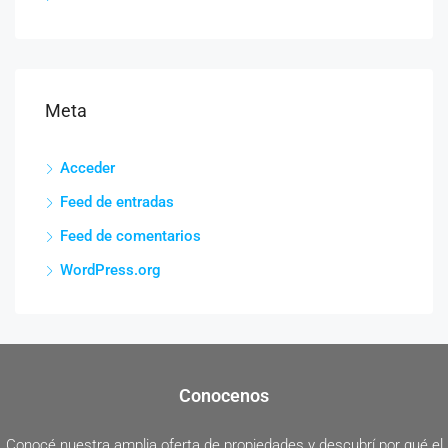
Meta
Acceder
Feed de entradas
Feed de comentarios
WordPress.org
Conocenos
Conocé nuestra amplia oferta de propiedades y descubrí por qué el