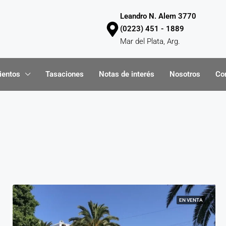
Leandro N. Alem 3770
(0223) 451 - 1889
Mar del Plata, Arg.
ientos
Tasaciones
Notas de interés
Nosotros
Co
EN VENTA