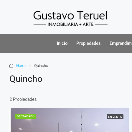
Inicio
Propiedades
Emprendim
Home
Quincho
Quincho
2 Propiedades
DESTACADO
EN VENTA