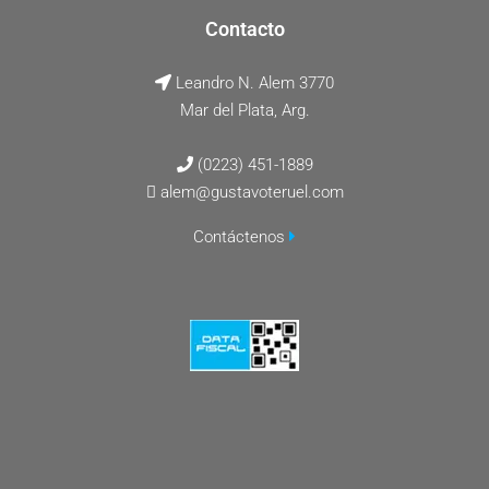
Contacto
Leandro N. Alem 3770
Mar del Plata, Arg.
(0223) 451-1889
alem@gustavoteruel.com
Contáctenos