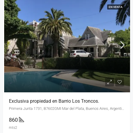
EN VENTA
Exclusiva propiedad en Barrio Los Troncos.
Primera Junta 1731, B7602GMI Mar del Plata, Buenos Aires, Argentina
860
mts2