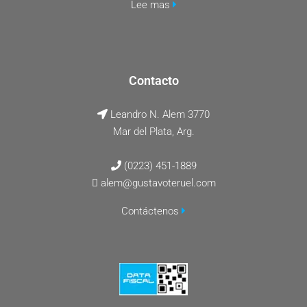
Lee mas
Contacto
Leandro N. Alem 3770
Mar del Plata, Arg.
(0223) 451-1889
alem@gustavoteruel.com
Contáctenos