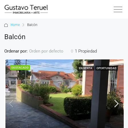
Home
Balcón
Balcón
Ordenar por:
1 Propiedad
Orden por defecto
DESTACADO
EN VENTA
OPORTUNIDAD