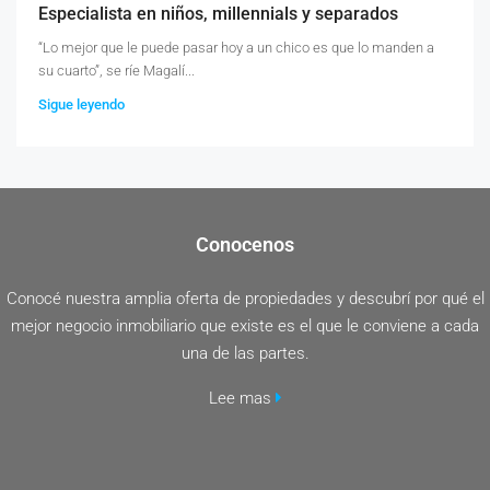
Especialista en niños, millennials y separados
“Lo mejor que le puede pasar hoy a un chico es que lo manden a
su cuarto”, se ríe Magalí...
Sigue leyendo
Conocenos
Conocé nuestra amplia oferta de propiedades y descubrí por qué el
mejor negocio inmobiliario que existe es el que le conviene a cada
una de las partes.
Lee mas