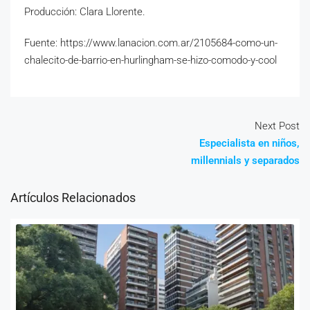
Producción: Clara Llorente.
Fuente: https://www.lanacion.com.ar/2105684-como-un-
chalecito-de-barrio-en-hurlingham-se-hizo-comodo-y-cool
Next Post
Especialista en niños,
millennials y separados
Artículos Relacionados