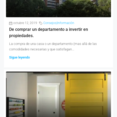
octubre 12, 2019
Consejos|Información
De comprar un departamento a invertir en
propiedades.
La compra de una casa o un departamento (mas allá de las
comodidades necesarias y que satisfagan...
Sigue leyendo