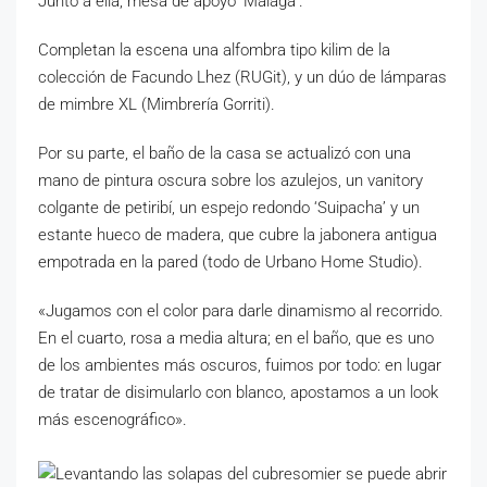
Junto a ella, mesa de apoyo ‘Málaga’.
Completan la escena una alfombra tipo kilim de la
colección de Facundo Lhez (RUGit), y un dúo de lámparas
de mimbre XL (Mimbrería Gorriti).
Por su parte, el baño de la casa se actualizó con una
mano de pintura oscura sobre los azulejos, un vanitory
colgante de petiribí, un espejo redondo ‘Suipacha’ y un
estante hueco de madera, que cubre la jabonera antigua
empotrada en la pared (todo de Urbano Home Studio).
«Jugamos con el color para darle dinamismo al recorrido.
En el cuarto, rosa a media altura; en el baño, que es uno
de los ambientes más oscuros, fuimos por todo: en lugar
de tratar de disimularlo con blanco, apostamos a un look
más escenográfico».