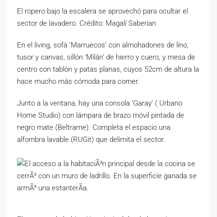
El ropero bajo la escalera se aprovechó para ocultar el
sector de lavadero. Crédito: Magalí Saberian
En el living, sofá ‘Marruecos’ con almohadones de lino,
tusor y canvas, sillón ‘Milán’ de hierro y cuero, y mesa de
centro con tablón y patas planas, cuyos 52cm de altura la
hace mucho más cómoda para comer.
Junto a la ventana, hay una consola ‘Garay’ ( Urbano
Home Studio) con lámpara de brazo móvil pintada de
negro mate (Beltrame). Completa el espacio una
alfombra lavable (RUGit) que delimita el sector.