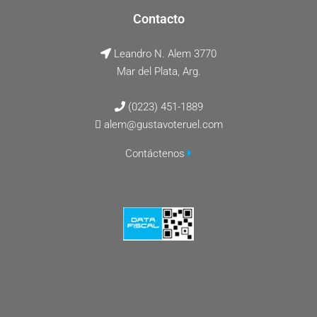
Contacto
Leandro N. Alem 3770
Mar del Plata, Arg.
(0223) 451-1889
alem@gustavoteruel.com
Contáctenos