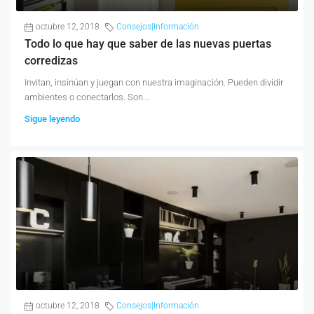
octubre 12, 2018
Consejos|Información
Todo lo que hay que saber de las nuevas puertas
corredizas
Invitan, insinúan y juegan con nuestra imaginación. Pueden dividir
ambientes o conectarlos. Son...
Sigue leyendo
octubre 12, 2018
Consejos|Información