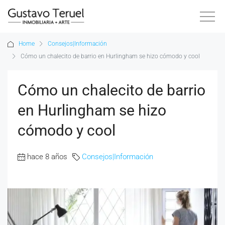
Home
Consejos|Información
Cómo un chalecito de barrio en Hurlingham se hizo cómodo y cool
Cómo un chalecito de barrio
en Hurlingham se hizo
cómodo y cool
hace 8 años
Consejos|Información